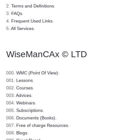
2.
Terms and Definitions
.
3.
FAQs
.
4.
Frequent Used Links
.
5.
All Services
.
WiseManCAx © LTD
000.
WMC (Point Of View)
.
001.
Lessons
.
002.
Courses
.
003.
Advices
.
004.
Webinars
.
005.
Subscriptions
.
006.
Documents (Books)
.
007.
Free of charge Resources
.
008.
Blogs
.