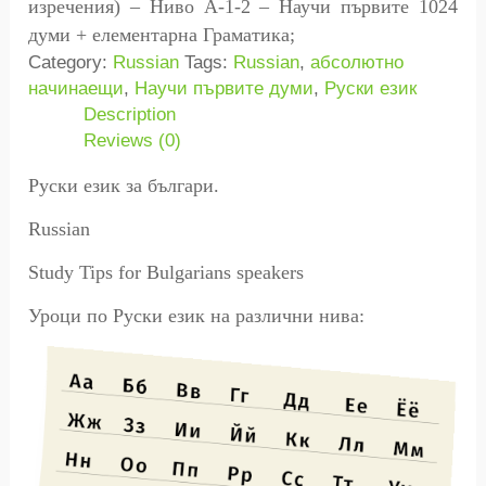
изречения) – Ниво A-1-2 – Научи първите 1024
думи + елементарна Граматика;
Category:
Russian
Tags:
Russian
,
абсолютно
начинаещи
,
Научи първите думи
,
Руски език
Description
Reviews (0)
Руски език за българи.
Russian
Study Tips for Bulgarians speakers
Уроци по
Руски
език на различни нива: