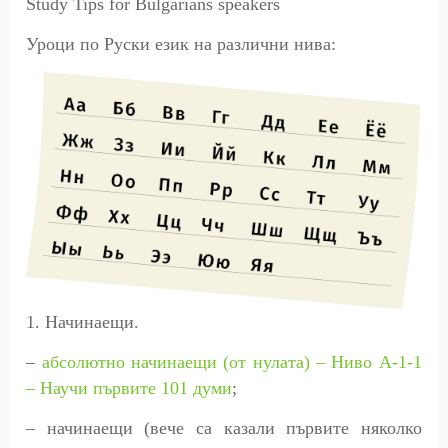
Study Tips for Bulgarians speakers
Уроци по
Руски
език на различни нива:
1. Начинаещи.
–
абсолютно начинаещи (от нулата) – Ниво A-1-1
– Научи първите 101 думи
;
– начинаещи (вече са казали първите няколко