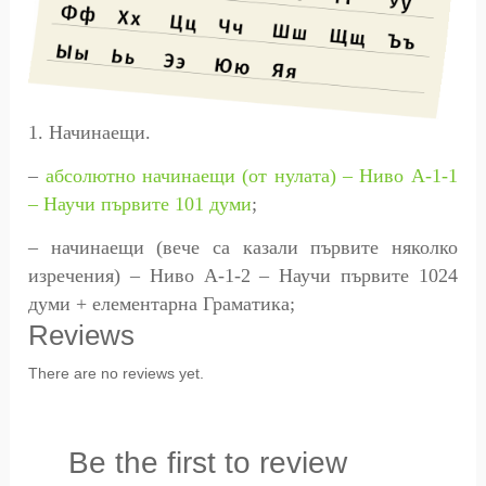
1. Начинаещи.
–
абсолютно начинаещи (от нулата) – Ниво A-1-1
– Научи първите 101 думи
;
– начинаещи (вече са казали първите няколко
изречения) – Ниво A-1-2 – Научи първите 1024
думи + елементарна Граматика;
Reviews
There are no reviews yet.
Be the first to review