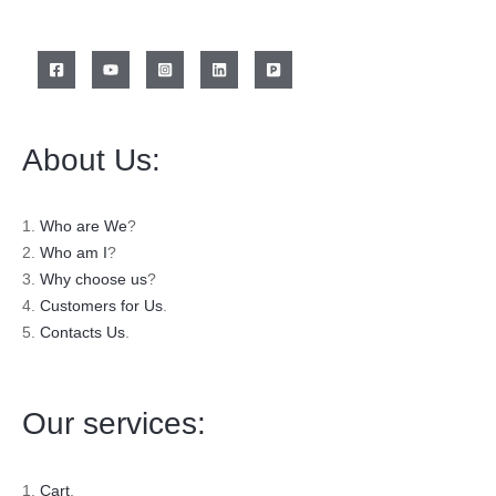
About Us:
1.
Who are We
?
2.
Who am I
?
3.
Why choose us
?
4.
Customers for Us
.
5.
Contacts Us
.
Our services:
1.
Cart
.