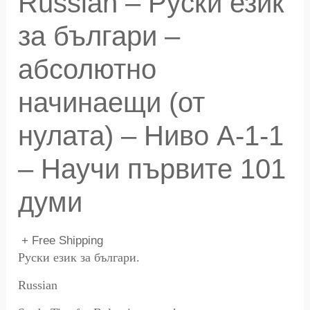
Russian – Руски език
за българи –
абсолютно
начинаещи (от
нулата) – Ниво A-1-1
– Научи първите 101
думи
+ Free Shipping
Руски език за българи.
Russian